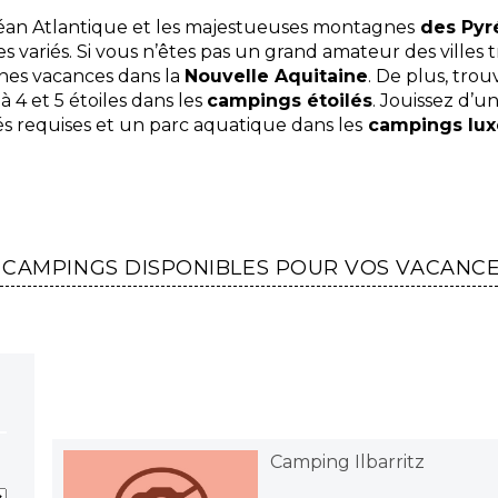
céan Atlantique et les majestueuses montagnes
des Pyr
s variés. Si vous n’êtes pas un grand amateur des villes t
ines vacances dans la
Nouvelle Aquitaine
. De plus, tro
à 4 et 5 étoiles dans les
campings étoilés
. Jouissez d’
 requises et un parc aquatique dans les
campings lux
 CAMPINGS DISPONIBLES POUR VOS VACANC
Camping Ilbarritz