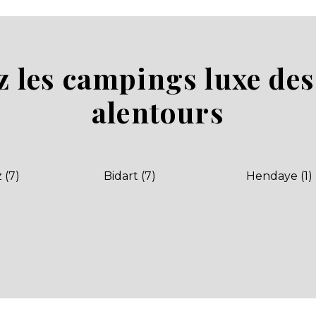
 les campings luxe des 
alentours
z (7)
Bidart (7)
Hendaye (1)