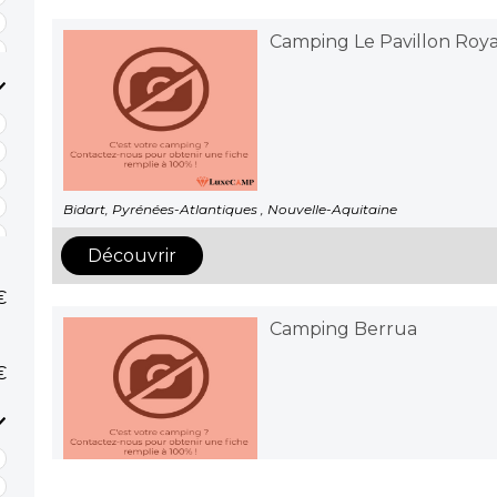
Camping Le Pavillon Roya
Bidart, Pyrénées-Atlantiques , Nouvelle-Aquitaine
Découvrir
€
Camping Berrua
€
Bidart, Pyrénées-Atlantiques , Nouvelle-Aquitaine