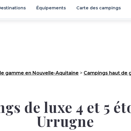
estinations
Équipements
Carte des campings
de gamme en Nouvelle-Aquitaine
>
Campings haut de 
s de luxe 4 et 5 ét
Urrugne