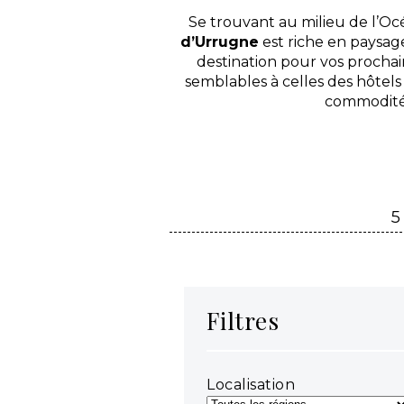
Se trouvant au milieu de l’O
d’Urrugne
est riche en paysage
destination pour vos procha
semblables à celles des hôtels 
commodités
5
Filtres
Localisation