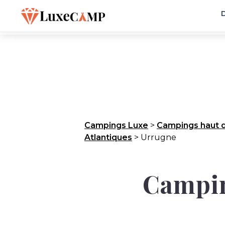
D
Campings Luxe
>
Campings haut 
Atlantiques
>
Urrugne
Camping