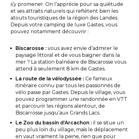
s’y promener. On l’apprécie pour sa quiétude
et ses attraits naturels qui reflètent bien les
atouts touristiques de la région des Landes.
Depuis votre camping de luxe Gastes, vous
pouvez notamment découvrir :
Biscarosse :
vous avez envie d’admirer le
paysage littoral et de vous baigner dans la
mer ? La station balnéaire de Biscarosse vous
attend à seulement 8 km de Gastes.
La route de la vélodyssée :
Ce fameux
itinéraire connu par tous les passionnés de
vélo passe par Gastes. Depuis le village, vous
pouvez programmer une randonnée en VTT
et parcourir les régions alentour, de
Biscarrosse jusqu’aux Grands Lacs.
Le Zoo du bassin d’Arcachon :
il se situe un
peu plus loin du village, mais le déplacement
en vaut vraiment la peine, rien que pour