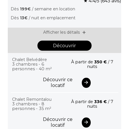
★ 4.4/5 (643 avis)
Dès
199€
/ semaine en location
Dès
13€
/ nuit en emplacement
Afficher les détails
Découvrir
Chalet Belvédère
À partir de
350 €
/ 7
3 chambres - 6
nuits
personnes - 40 m²
Découvrir ce
locatif
Chalet Remontalou
À partir de
336 €
/ 7
3 chambres - 8
nuits
personnes - 35 m²
Découvrir ce
locatif