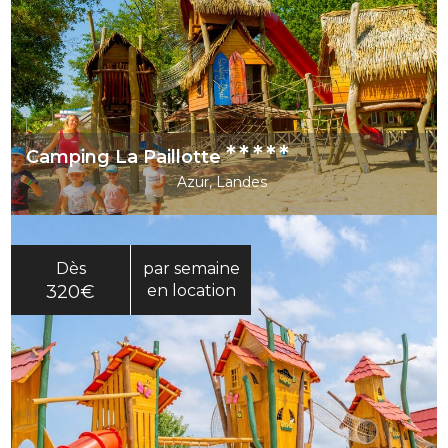
*****
Camping La Paillotte
Azur, Landes
Dès
par semaine
320€
en location