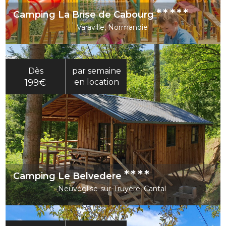
*****
Camping La Brise de Cabourg
Varaville, Normandie
Dès
par semaine
199€
en location
****
Camping Le Belvedere
Neuvéglise-sur-Truyère, Cantal