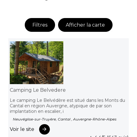
Filtres
Afficher la carte
Camping Le Belvedere
Le camping Le Belvédère est situé dans les Monts du
Cantal en région Auvergne, atypique de par son
implantation en escalier, i
Neuvéglise-sur-Truyère, Cantal , Auvergne-Rhône-Alpes
Voir le site