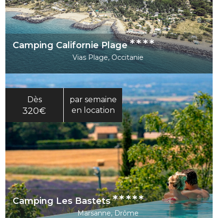
****
Camping Californie Plage
Vias Plage, Occitanie
Dès
par semaine
320€
en location
*****
Camping Les Bastets
Marsanne, Drôme